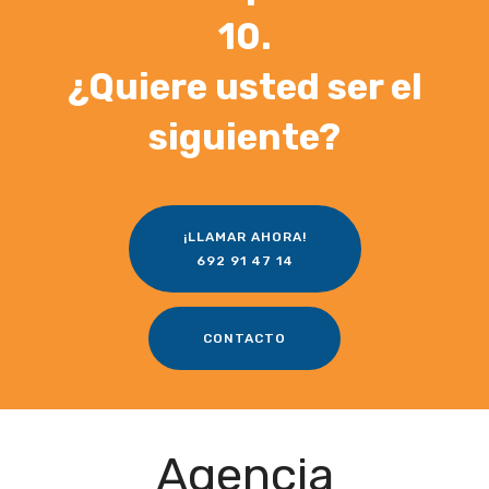
10.
¿Quiere usted ser el
siguiente?
¡LLAMAR AHORA!
692 91 47 14
CONTACTO
Agencia