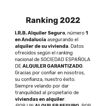
Ranking 2022
I.R.B. Alquiler Seguro
, número
1
en Andalucía
asegurando el
alquiler de su vivienda
. Datos
ofrecidos según el ranking
nacional de SOCIEDAD ESPAÑOLA
DE
ALQUILER GARANTIZADO
.
Gracias por confiar en nosotros,
su confianza, nuestro éxito.
Siempre velando por dar
tranquilidad al propietario de
viviendas en alquiler
.
¡POR UN
ALQUILER SEGURO
, POR