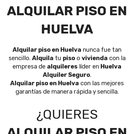
ALQUILAR PISO EN
HUELVA
Alquilar piso en Huelva
nunca fue tan
sencillo.
Alquila
tu
piso
o
vivienda
con la
empresa de
alquileres
líder en
Huelva
Alquiler Seguro
.
Alquilar piso en Huelva
con las mejores
garantías de manera rápida y sencilla.
¿QUIERES
ALQUILAR PISO EN