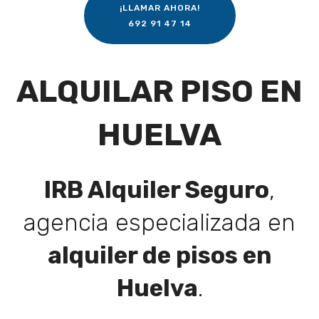
¡LLAMAR AHORA!
692 91 47 14
ALQUILAR PISO EN
HUELVA
IRB Alquiler Seguro
,
agencia especializada en
alquiler de pisos en
Huelva
.