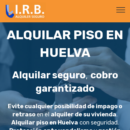
ALQUILAR PISO EN
HUELVA
Alquilar seguro
,
cobro
garantizado
Evite cualquier posibilidad de impago o
retraso
en el
alquiler de su vivienda
.
Alquilar piso en Huelva
con seguridad.