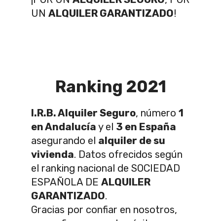
UN
ALQUILER GARANTIZADO
!
Ranking 2021
I.R.B. Alquiler Seguro
, número
1
en Andalucía
y el
3 en España
asegurando el
alquiler de su
vivienda
. Datos ofrecidos según
el ranking nacional de SOCIEDAD
ESPAÑOLA DE
ALQUILER
GARANTIZADO
.
Gracias por confiar en nosotros,