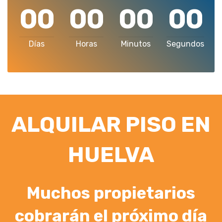
00
00
00
00
Días
Horas
Minutos
Segundos
ALQUILAR PISO EN
HUELVA
Muchos propietarios
cobrarán el próximo día