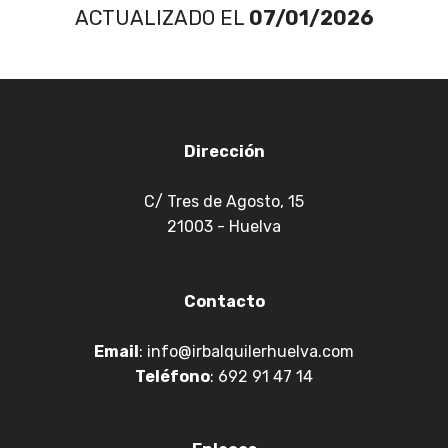
ACTUALIZADO EL
07/01/2026
Dirección
C/ Tres de Agosto, 15
21003 - Huelva
Contacto
Email
:
info@irbalquilerhuelva.com
Teléfono
: 692 91 47 14